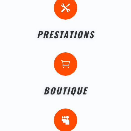

PRESTATIONS

BOUTIQUE
