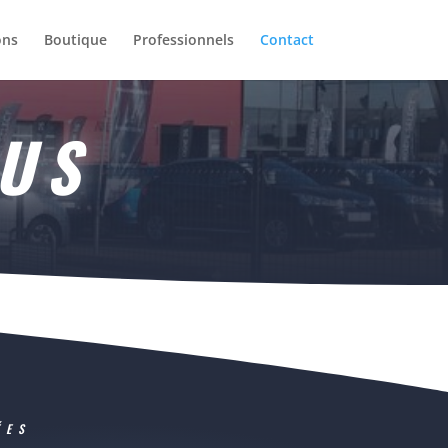
ons
Boutique
Professionnels
Contact
OUS
ÉES