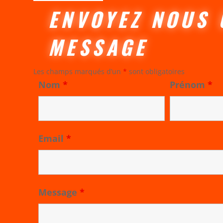
ENVOYEZ NOUS 
MESSAGE
Les champs marqués d’un
*
sont obligatoires
Nom
*
Prénom
*
Email
*
Message
*