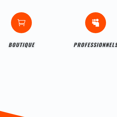


BOUTIQUE
PROFESSIONNEL