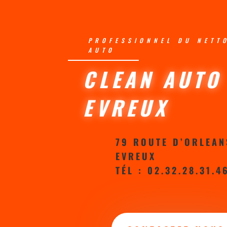
PROFESSIONNEL DU NETT
AUTO
CLEAN AUTO
EVREUX
79 ROUTE D’ORLEAN
EVREUX
TÉL : 02.32.28.31.4