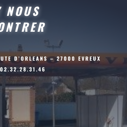
Z NOUS
ONTRER
OUTE D’ORLEANS – 27000 EVREUX
 02.32.28.31.46