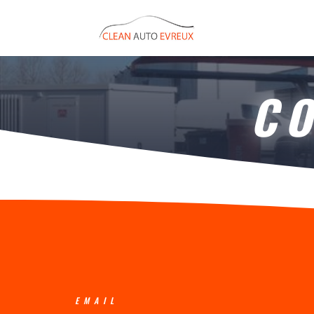
CO
EMAIL